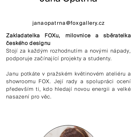
janaopatrna@foxgallery.cz
Zakladatelka FOXu, milovnice a sběratelka
českého designu
Stojí za každým rozhodnutím a novými nápady,
podporuje začínající projekty a studenty.
Janu potkáte v pražském květinovém ateliéru a
showroomu FOX. Její rady a spolupráci ocení
především ti, kdo hledají novou energii a velké
nasazení pro věc.