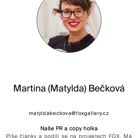
Martina (Matylda) Bečková
matyldabeckova@foxgallery.cz
Naše PR a copy holka
Píše články a podílí se na projektech FOX. Má