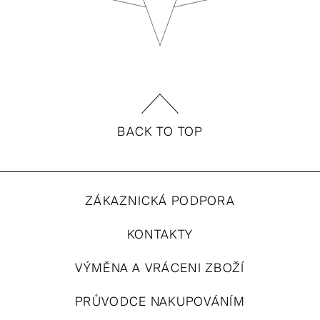
BACK TO TOP
ZÁKAZNICKÁ PODPORA
KONTAKTY
VÝMĚNA A VRÁCENI ZBOŽÍ
PRŮVODCE NAKUPOVÁNÍM