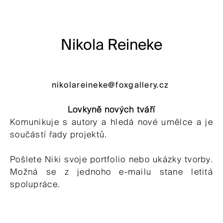
Nikola Reineke
nikolareineke@foxgallery.cz
Lovkyně nových tváří
Komunikuje s autory a hledá nové umělce a je
součástí řady projektů.
Pošlete Niki svoje portfolio nebo ukázky tvorby.
Možná se z jednoho e-mailu stane letitá
spolupráce.