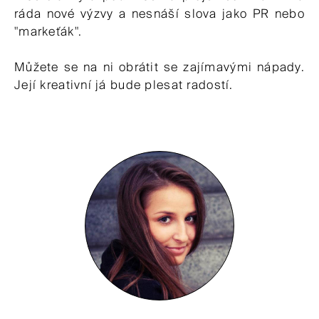
ráda nové výzvy a nesnáší slova jako PR nebo
"markeťák".
Můžete se na ni obrátit se zajímavými nápady.
Její kreativní já bude plesat radostí.