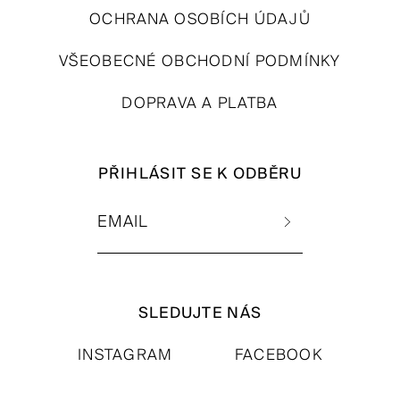
OCHRANA OSOBÍCH ÚDAJŮ
VŠEOBECNÉ OBCHODNÍ PODMÍNKY
DOPRAVA A PLATBA
PŘIHLÁSIT SE K ODBĚRU
SLEDUJTE NÁS
INSTAGRAM
FACEBOOK