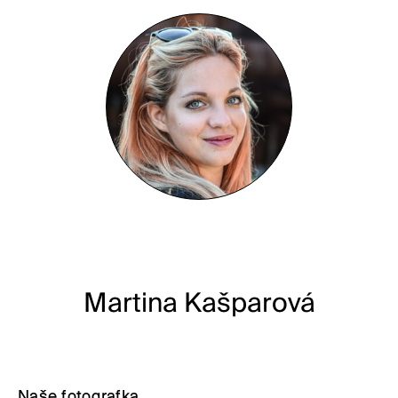
Martina Kašparová
Naše fotografka