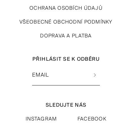
OCHRANA OSOBÍCH ÚDAJŮ
VŠEOBECNÉ OBCHODNÍ PODMÍNKY
DOPRAVA A PLATBA
PŘIHLÁSIT SE K ODBĚRU
SLEDUJTE NÁS
INSTAGRAM
FACEBOOK