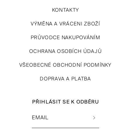
KONTAKTY
VÝMĚNA A VRÁCENI ZBOŽÍ
PRŮVODCE NAKUPOVÁNÍM
OCHRANA OSOBÍCH ÚDAJŮ
VŠEOBECNÉ OBCHODNÍ PODMÍNKY
DOPRAVA A PLATBA
PŘIHLÁSIT SE K ODBĚRU