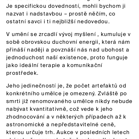
Je specifickou dovedností, mohli bychom ji
nazvat i nadstavbou – prostě něčím, co
ostatní savci i ti nejbližší nedovedou.
V umění se zrcadlí vývoj myšlení , kumuluje v
sobě obrovskou duchovní energii, která nám
přináší naději a povznáší nás nad ubohost a
jednoduchost naší existence, proto funguje
jako ideální terapie a komunikační
prostředek.
Jeho jedinečností je, že počet artefaktů od
konkrétního umělce je omezený. Zvláště po
smrti již renomovaného umělce nikdy nebude
nabývat kvantitativně, což vede k jeho
zhodnocování a v některých případech až k
astronomické a nepředstavitelné ceně,
kterou určuje trh. Aukce v posledních letech