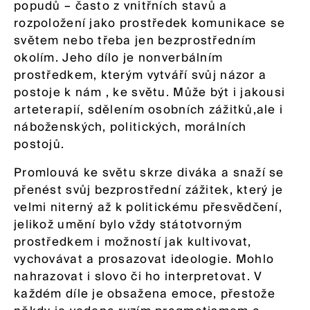
popudů – často z vnitřních stavů a
rozpoložení jako prostředek komunikace se
světem nebo třeba jen bezprostředním
okolím. Jeho dílo je nonverbálním
prostředkem, kterým vytváří svůj názor a
postoje k nám , ke světu. Může být i jakousi
arteterapií, sdělením osobních zážitků,ale i
náboženských, politických, morálních
postojů.
Promlouvá ke světu skrze diváka a snaží se
přenést svůj bezprostřední zážitek, který je
velmi niterný až k politickému přesvědčení,
jelikož umění bylo vždy státotvorným
prostředkem i možností jak kultivovat,
vychovávat a prosazovat ideologie. Mohlo
nahrazovat i slovo či ho interpretovat. V
každém díle je obsažena emoce, přestože