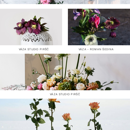
VÁZA STUDIO PIRŠČ
VÁZA – ROMAN ŠEDINA
VÁZA STUDIO PIRŠČ