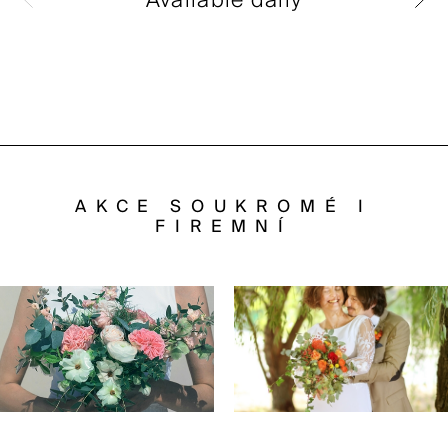
AKCE SOUKROMÉ I
FIREMNÍ