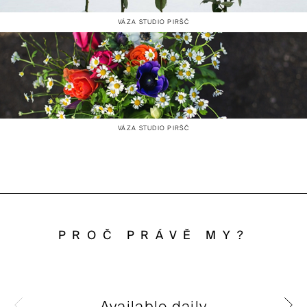
VÁZA STUDIO PIRŠČ
VÁZA STUDIO PIRŠČ
PROČ PRÁVĚ MY?
Available daily