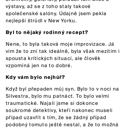
výstavy, až se z toho staly takové
společenské salóny. Údajně jsem pekla
nejlepší štrůdl v New Yorku.
Byl to nějaký rodinný recept?
Nene, to byla taková moje improvizace. Já
vím že to zní tak ideálně, byla však mezitím i
spousta kritických situací, ale člověk
vzpomíná jen na to dobré.
Kdy vám bylo nejhůř?
Když byl přepaden můj syn. Bylo to v noci na
Silvestra, bylo mu patnáct. To bylo velmi
traumatické. Najali jsme si dokonce
soukromé detektivy, kteří nakonec museli
případ uzavřít s tím, že se žádný případ
podobný tomuto ještě nestal, a že to možná