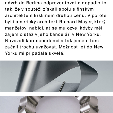
návrh do Berlína odprezentovat a dopadlo to
tak, že v soutěži získali spolu s finským
architektem Erskinem druhou cenu. V porotě
byl i americký architekt Richard Mayer, který
manželovi nabídl, ať se mu ozve, kdyby měl
zájem o stáž v jeho kanceláři v New Yorku.
Navázali korespondenci a tak jsme o tom
začali trochu uvažovat. Možnost jet do New
Yorku mi připadala skvělá.