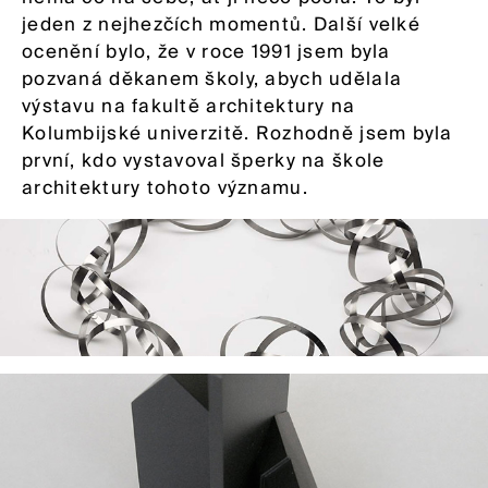
jeden z nejhezčích momentů. Další velké
ocenění bylo, že v roce 1991 jsem byla
pozvaná děkanem školy, abych udělala
výstavu na fakultě architektury na
Kolumbijské univerzitě. Rozhodně jsem byla
první, kdo vystavoval šperky na škole
architektury tohoto významu.