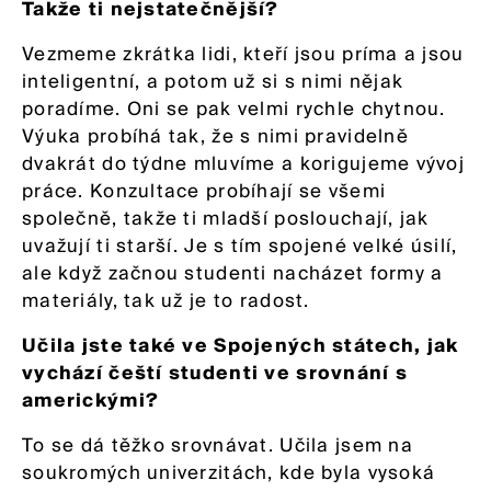
Takže ti nejstatečnější?
Vezmeme zkrátka lidi, kteří jsou príma a jsou
inteligentní, a potom už si s nimi nějak
poradíme. Oni se pak velmi rychle chytnou.
Výuka probíhá tak, že s nimi pravidelně
dvakrát do týdne mluvíme a korigujeme vývoj
práce. Konzultace probíhají se všemi
společně, takže ti mladší poslouchají, jak
uvažují ti starší. Je s tím spojené velké úsilí,
ale když začnou studenti nacházet formy a
materiály, tak už je to radost.
Učila jste také ve Spojených státech, jak
vychází čeští studenti ve srovnání s
americkými?
To se dá těžko srovnávat. Učila jsem na
soukromých univerzitách, kde byla vysoká