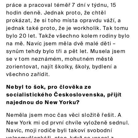
práce a pracoval téměř 7 dní v týdnu, 15
hodin denně. Jednak proto, že chtěl
prokázat, že si toho místa opravdu váží, a
jednak také proto, že je workholik. Tak tomu
bylo 20 let. Takže všechno kolem rodiny bylo
na mě. Navíc jsem měla dvě malé děti –
synům tehdy bylo tři a pět let. Musela jsem
se v tom neznámém, mohutném městě
zorientovat, najít školky, školy, bydlení a
všechno zařídit.
Nebyl to šok, pro člověka ze
socialistického Československa, přijít
najednou do New Yorku?
Neměla jsem moc čas věci složitě řešit. A
New York mi od první chvíle vyloženě sednul.
Navíc, moji rodiče byli takoví svobodní
volnomyšlenkáři, otec, když se vracel z