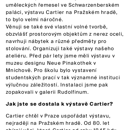
uměleckých řemesel ve Schwarzenberském
paláci, výstavu Cartier na Pražském hradě,
to bylo velmi náročné.
Věnuji se také své vlastní volné tvorbě,
obzvlášť prostorovým objektům z nerez oceli,
navrhuji nábytek a různé předměty pro
stolování. Organizuji také výstavy našeho
ateliéru. Před pár lety jsme měli výstavu v
muzeu designu Neue Pinakothek v
Mnichově. Pro školu bylo vystavení
studentských prací v tak významné instituci
výlučnou záležitostí. Instalaci jsme pak
zopakovali v galerii Rudolfinum.
Jak jste se dostala k výstavě Cartier?
Cartier chtěl v Praze uspořádat výstavu,
nejraději na Pražském hradě. Od 80. let