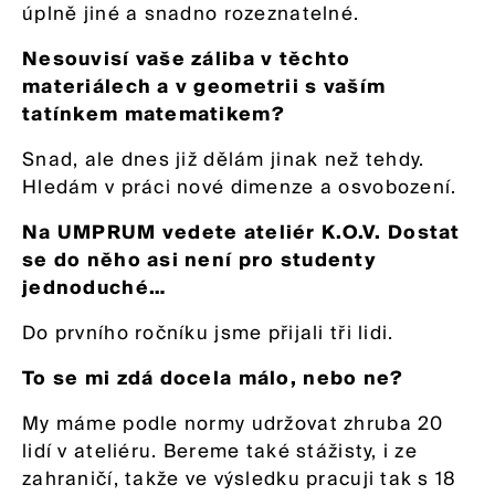
úplně jiné a snadno rozeznatelné.
Nesouvisí vaše záliba v těchto
materiálech a v geometrii s vaším
tatínkem matematikem?
Snad, ale dnes již dělám jinak než tehdy.
Hledám v práci nové dimenze a osvobození.
Na UMPRUM vedete ateliér K.O.V. Dostat
se do něho asi není pro studenty
jednoduché…
Do prvního ročníku jsme přijali tři lidi.
To se mi zdá docela málo, nebo ne?
My máme podle normy udržovat zhruba 20
lidí v ateliéru. Bereme také stážisty, i ze
zahraničí, takže ve výsledku pracuji tak s 18