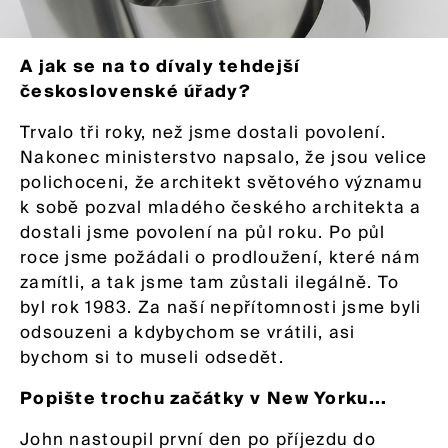
A jak se na to dívaly tehdejší
československé úřady?
Trvalo tři roky, než jsme dostali povolení.
Nakonec ministerstvo napsalo, že jsou velice
polichoceni, že architekt světového významu
k sobě pozval mladého českého architekta a
dostali jsme povolení na půl roku. Po půl
roce jsme požádali o prodloužení, které nám
zamítli, a tak jsme tam zůstali ilegálně. To
byl rok 1983. Za naší nepřítomnosti jsme byli
odsouzeni a kdybychom se vrátili, asi
bychom si to museli odsedět.
Popište trochu začátky v New Yorku...
John nastoupil první den po příjezdu do