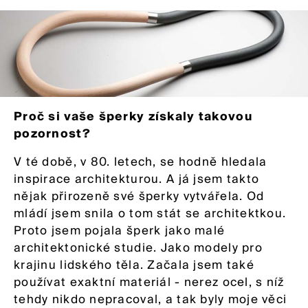
Proč si vaše šperky získaly takovou
pozornost?
V té době, v 80. letech, se hodně hledala
inspirace architekturou. A já jsem takto
nějak přirozeně své šperky vytvářela. Od
mládí jsem snila o tom stát se architektkou.
Proto jsem pojala šperk jako malé
architektonické studie. Jako modely pro
krajinu lidského těla. Začala jsem také
používat exaktní materiál - nerez ocel, s níž
tehdy nikdo nepracoval, a tak byly moje věci